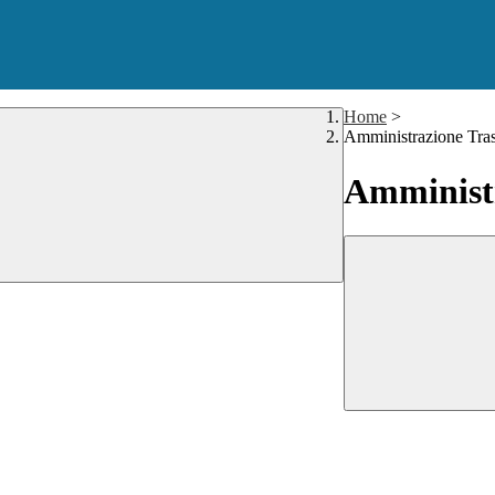
Home
>
Amministrazione Tra
Amministr