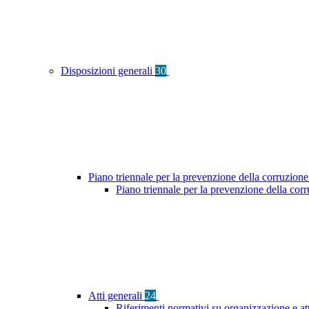
Disposizioni generali
30
Piano triennale per la prevenzione della corruzione
Piano triennale per la prevenzione della co
Atti generali
24
Riferimenti normativi su organizzazione e at