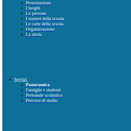
Presentazione
I luoghi
Le persone
I numeri della scuola
Le carte della scuola
Organizzazione
La storia
Servizi
Panoramica
Famiglie e studenti
Personale scolastico
Percorsi di studio