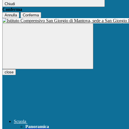
Chiudi
Conferma
Annulla
Conferma
close
Scuola
Panoramica