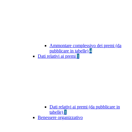
Ammontare complessivo dei premi (da
pubblicare in tabelle)
4
Dati relativi ai premi
1
Dati relativi ai premi (da pubblicare in
tabelle)
1
Benessere organizzativo