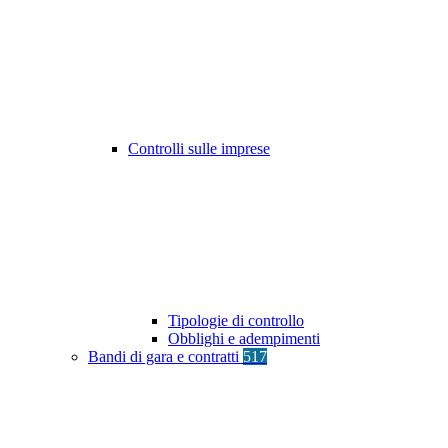
Controlli sulle imprese
Tipologie di controllo
Obblighi e adempimenti
Bandi di gara e contratti
517