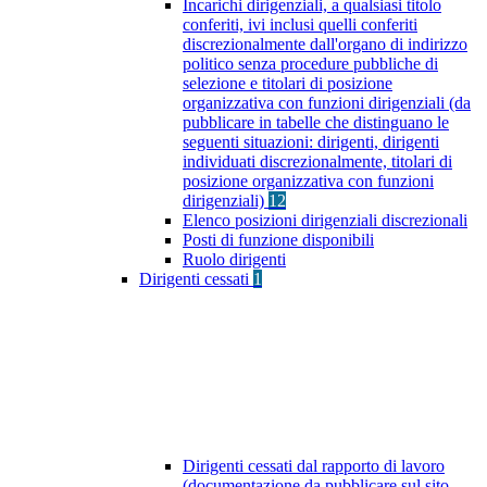
Incarichi dirigenziali, a qualsiasi titolo
conferiti, ivi inclusi quelli conferiti
discrezionalmente dall'organo di indirizzo
politico senza procedure pubbliche di
selezione e titolari di posizione
organizzativa con funzioni dirigenziali (da
pubblicare in tabelle che distinguano le
seguenti situazioni: dirigenti, dirigenti
individuati discrezionalmente, titolari di
posizione organizzativa con funzioni
dirigenziali)
12
Elenco posizioni dirigenziali discrezionali
Posti di funzione disponibili
Ruolo dirigenti
Dirigenti cessati
1
Dirigenti cessati dal rapporto di lavoro
(documentazione da pubblicare sul sito