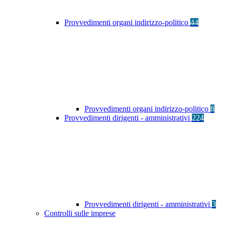
Provvedimenti organi indirizzo-politico
44
Provvedimenti organi indirizzo-politico
8
Provvedimenti dirigenti - amministrativi
224
Provvedimenti dirigenti - amministrativi
3
Controlli sulle imprese