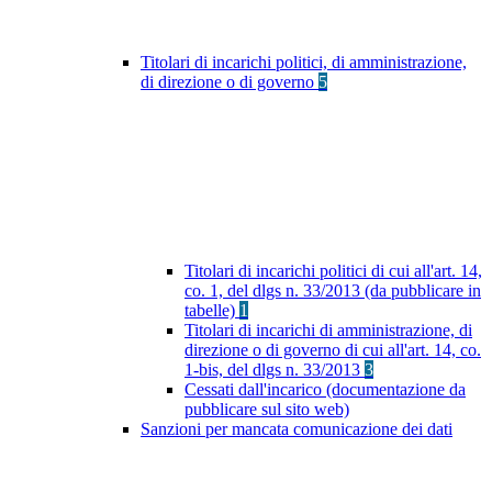
Titolari di incarichi politici, di amministrazione,
di direzione o di governo
5
Titolari di incarichi politici di cui all'art. 14,
co. 1, del dlgs n. 33/2013 (da pubblicare in
tabelle)
1
Titolari di incarichi di amministrazione, di
direzione o di governo di cui all'art. 14, co.
1-bis, del dlgs n. 33/2013
3
Cessati dall'incarico (documentazione da
pubblicare sul sito web)
Sanzioni per mancata comunicazione dei dati