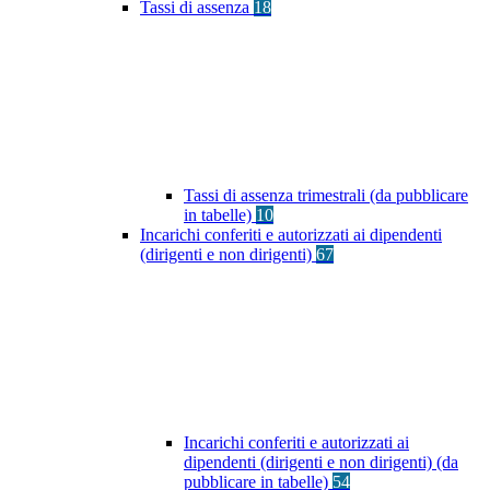
Tassi di assenza
18
Tassi di assenza trimestrali (da pubblicare
in tabelle)
10
Incarichi conferiti e autorizzati ai dipendenti
(dirigenti e non dirigenti)
67
Incarichi conferiti e autorizzati ai
dipendenti (dirigenti e non dirigenti) (da
pubblicare in tabelle)
54