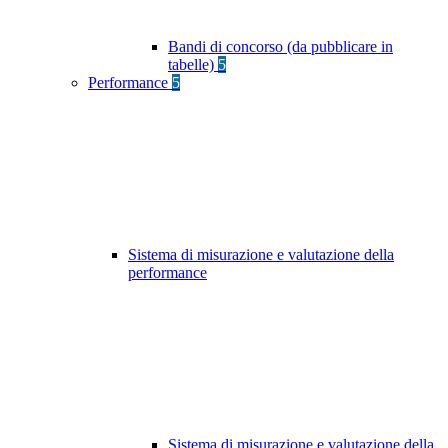
Bandi di concorso (da pubblicare in
tabelle)
5
Performance
5
Sistema di misurazione e valutazione della
performance
Sistema di misurazione e valutazione della