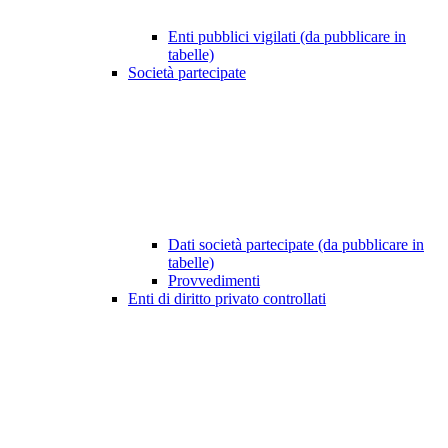
Enti pubblici vigilati (da pubblicare in
tabelle)
Società partecipate
Dati società partecipate (da pubblicare in
tabelle)
Provvedimenti
Enti di diritto privato controllati