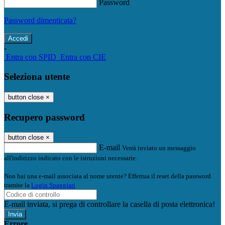
Password
Password dimenticata?
-
Entra con SPID
Entra con CIE
Seleziona utente
button close
×
Recupero password
button close
×
E-mail
Verrà inviato un messaggio
all'indirizzo indicato con le istruzioni necessarie.
Non hai una e-mail associata al nome utente? Effettua il reset della password
tramite la
Login Spaggiari
E-mail inviata, si prega di controllare la casella di posta elettronica!
Errore