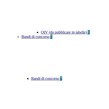
OIV (da pubblicare in tabelle)
1
Bandi di concorso
7
Bandi di concorso
7