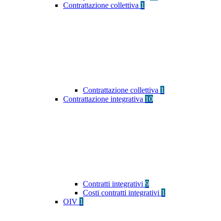
Contrattazione collettiva
1
Contrattazione collettiva
1
Contrattazione integrativa
10
Contratti integrativi
9
Costi contratti integrativi
1
OIV
1