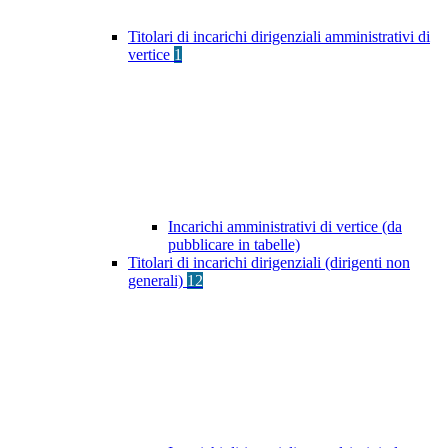
Titolari di incarichi dirigenziali amministrativi di
vertice
1
Incarichi amministrativi di vertice (da
pubblicare in tabelle)
Titolari di incarichi dirigenziali (dirigenti non
generali)
12