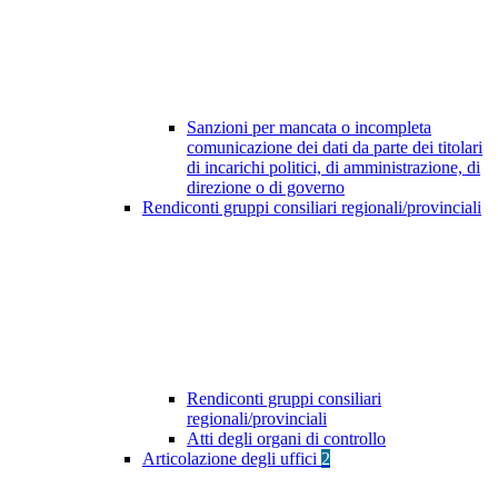
Sanzioni per mancata o incompleta
comunicazione dei dati da parte dei titolari
di incarichi politici, di amministrazione, di
direzione o di governo
Rendiconti gruppi consiliari regionali/provinciali
Rendiconti gruppi consiliari
regionali/provinciali
Atti degli organi di controllo
Articolazione degli uffici
2