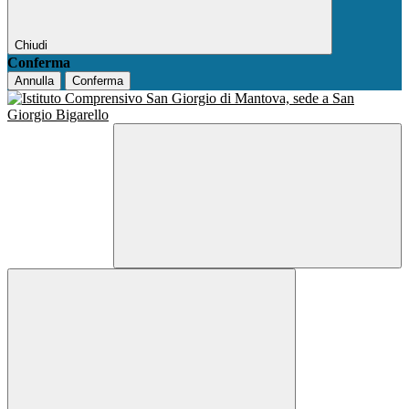
Chiudi
Conferma
Annulla
Conferma