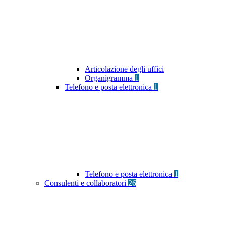
Articolazione degli uffici
Organigramma
1
Telefono e posta elettronica
1
Telefono e posta elettronica
1
Consulenti e collaboratori
26