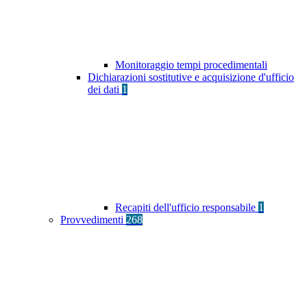
Monitoraggio tempi procedimentali
Dichiarazioni sostitutive e acquisizione d'ufficio
dei dati
1
Recapiti dell'ufficio responsabile
1
Provvedimenti
268