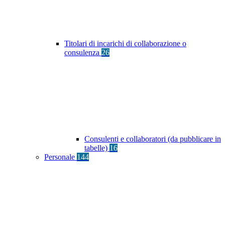
Titolari di incarichi di collaborazione o
consulenza
26
Consulenti e collaboratori (da pubblicare in
tabelle)
16
Personale
144