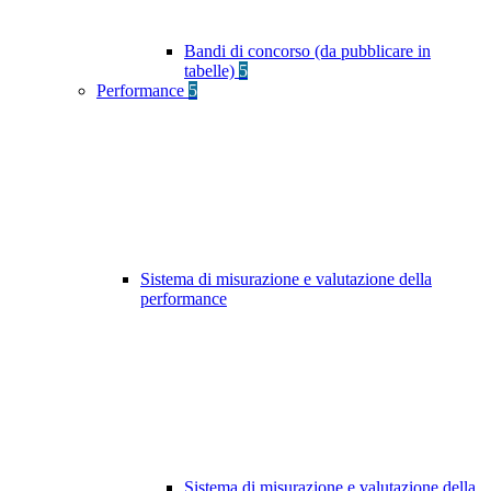
Bandi di concorso (da pubblicare in
tabelle)
5
Performance
5
Sistema di misurazione e valutazione della
performance
Sistema di misurazione e valutazione della