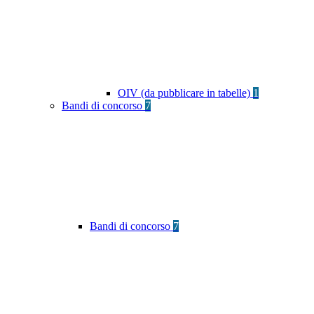
OIV (da pubblicare in tabelle)
1
Bandi di concorso
7
Bandi di concorso
7