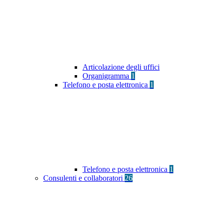
Articolazione degli uffici
Organigramma
1
Telefono e posta elettronica
1
Telefono e posta elettronica
1
Consulenti e collaboratori
26