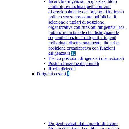
Incarichi dirigenziali, a qualsiasi titolo
conferiti, ivi inclusi quelli conferiti
discrezionalmente dall'organo di indirizzo
politico senza procedure pubbliche di
selezione e titolari di posizione
organizzativa con funzioni dirigenziali (da
pubblicare in tabelle che distinguano le
seguenti situazioni: dirigenti, dirigenti
individuati discrezionalmente, titolari di
posizione organizzativa con funzioni
dirigenziali)
12
Elenco posizioni dirigenziali discrezionali
Posti di funzione disponibili
Ruolo dirigenti
Dirigenti cessati
1
Dirigenti cessati dal rapporto di lavoro
(documentazione da pubblicare sul sito