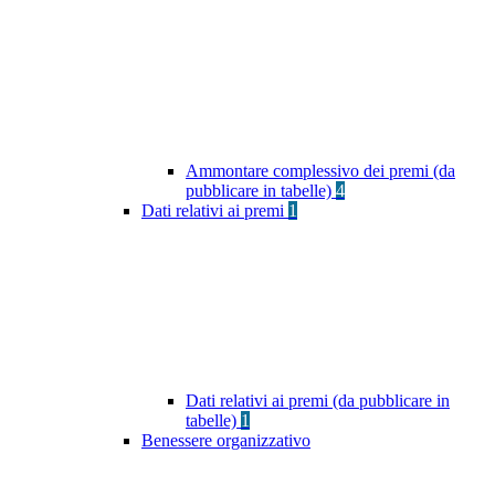
Ammontare complessivo dei premi (da
pubblicare in tabelle)
4
Dati relativi ai premi
1
Dati relativi ai premi (da pubblicare in
tabelle)
1
Benessere organizzativo