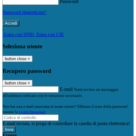
Password
Password dimenticata?
-
Entra con SPID
Entra con CIE
Seleziona utente
button close
×
Recupero password
button close
×
E-mail
Verrà inviato un messaggio
all'indirizzo indicato con le istruzioni necessarie.
Non hai una e-mail associata al nome utente? Effettua il reset della password
tramite la
Login Spaggiari
E-mail inviata, si prega di controllare la casella di posta elettronica!
Errore