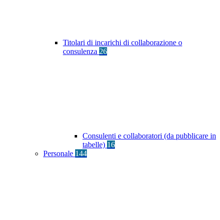
Titolari di incarichi di collaborazione o
consulenza
26
Consulenti e collaboratori (da pubblicare in
tabelle)
16
Personale
144