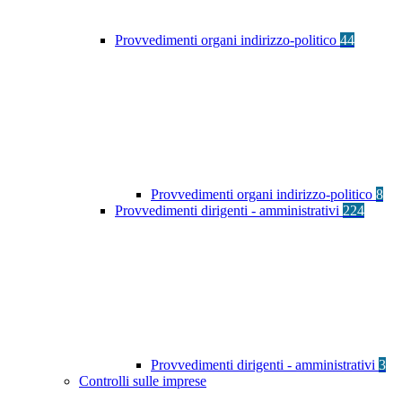
Provvedimenti organi indirizzo-politico
44
Provvedimenti organi indirizzo-politico
8
Provvedimenti dirigenti - amministrativi
224
Provvedimenti dirigenti - amministrativi
3
Controlli sulle imprese