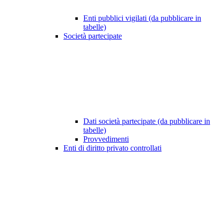
Enti pubblici vigilati (da pubblicare in
tabelle)
Società partecipate
Dati società partecipate (da pubblicare in
tabelle)
Provvedimenti
Enti di diritto privato controllati