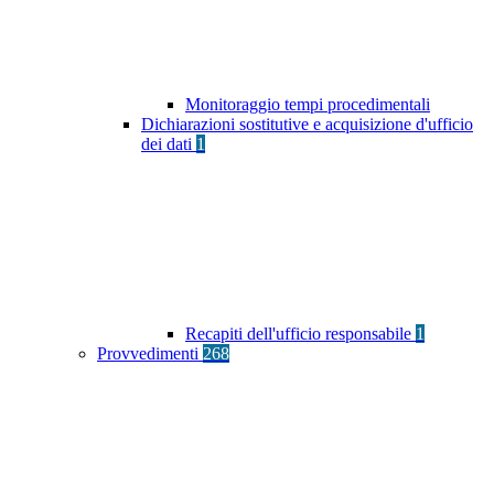
Monitoraggio tempi procedimentali
Dichiarazioni sostitutive e acquisizione d'ufficio
dei dati
1
Recapiti dell'ufficio responsabile
1
Provvedimenti
268