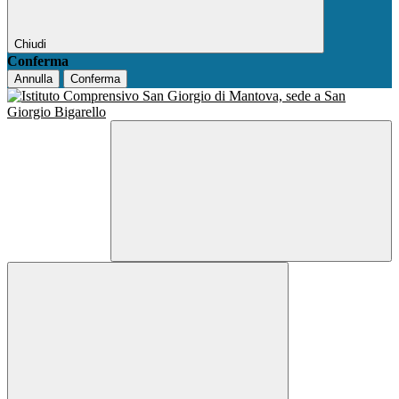
Chiudi
Conferma
Annulla
Conferma