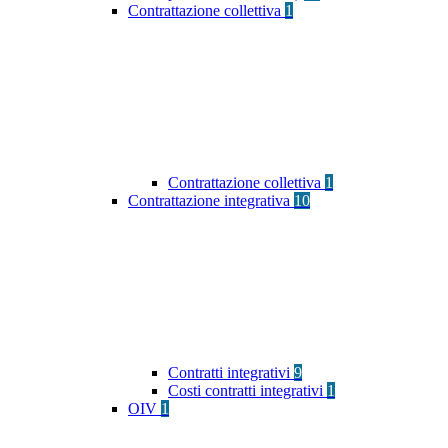
Contrattazione collettiva
1
Contrattazione collettiva
1
Contrattazione integrativa
10
Contratti integrativi
9
Costi contratti integrativi
1
OIV
1