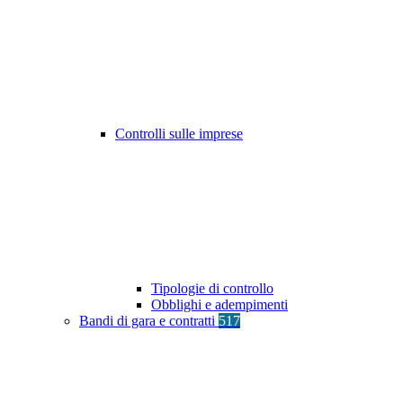
Controlli sulle imprese
Tipologie di controllo
Obblighi e adempimenti
Bandi di gara e contratti
517