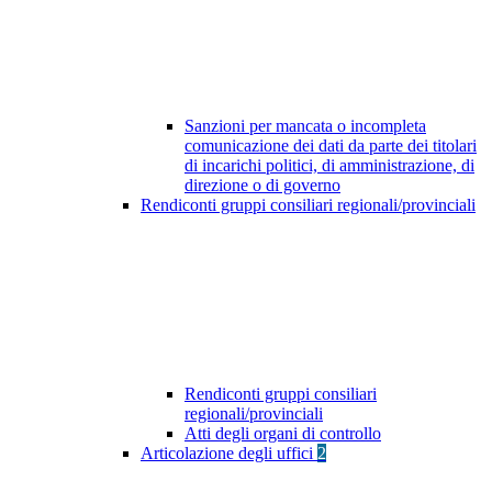
Sanzioni per mancata o incompleta
comunicazione dei dati da parte dei titolari
di incarichi politici, di amministrazione, di
direzione o di governo
Rendiconti gruppi consiliari regionali/provinciali
Rendiconti gruppi consiliari
regionali/provinciali
Atti degli organi di controllo
Articolazione degli uffici
2