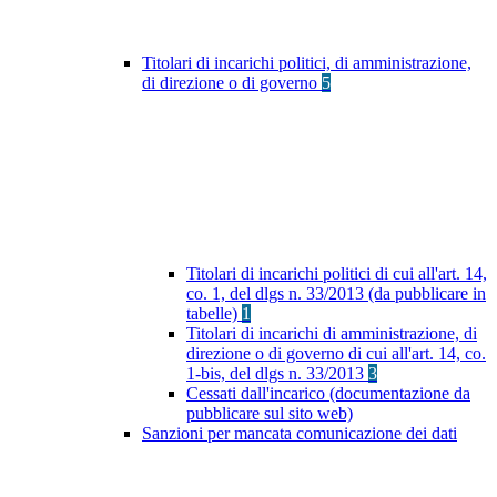
Titolari di incarichi politici, di amministrazione,
di direzione o di governo
5
Titolari di incarichi politici di cui all'art. 14,
co. 1, del dlgs n. 33/2013 (da pubblicare in
tabelle)
1
Titolari di incarichi di amministrazione, di
direzione o di governo di cui all'art. 14, co.
1-bis, del dlgs n. 33/2013
3
Cessati dall'incarico (documentazione da
pubblicare sul sito web)
Sanzioni per mancata comunicazione dei dati