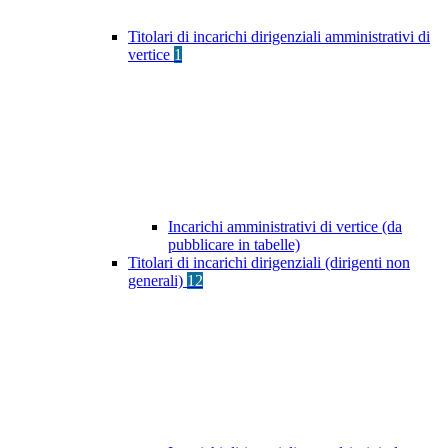
Titolari di incarichi dirigenziali amministrativi di
vertice
1
Incarichi amministrativi di vertice (da
pubblicare in tabelle)
Titolari di incarichi dirigenziali (dirigenti non
generali)
12