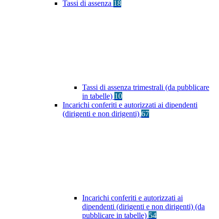
Tassi di assenza
18
Tassi di assenza trimestrali (da pubblicare
in tabelle)
10
Incarichi conferiti e autorizzati ai dipendenti
(dirigenti e non dirigenti)
67
Incarichi conferiti e autorizzati ai
dipendenti (dirigenti e non dirigenti) (da
pubblicare in tabelle)
54