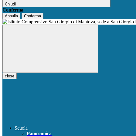
Chiudi
Conferma
Annulla
Conferma
close
Scuola
Panoramica