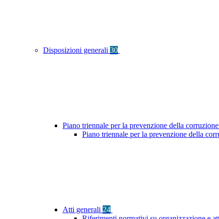
Disposizioni generali
30
Piano triennale per la prevenzione della corruzione
Piano triennale per la prevenzione della co
Atti generali
24
Riferimenti normativi su organizzazione e at