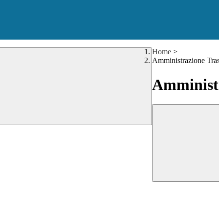
Home
>
Amministrazione Tra
Amministr