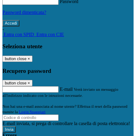
Password
Password dimenticata?
-
Entra con SPID
Entra con CIE
Seleziona utente
button close
×
Recupero password
button close
×
E-mail
Verrà inviato un messaggio
all'indirizzo indicato con le istruzioni necessarie.
Non hai una e-mail associata al nome utente? Effettua il reset della password
tramite la
Login Spaggiari
E-mail inviata, si prega di controllare la casella di posta elettronica!
Errore