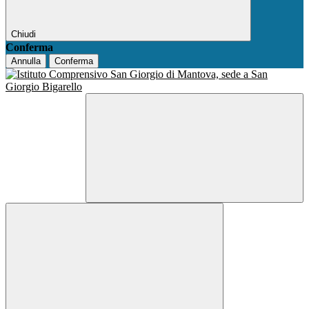
Chiudi
Conferma
Annulla
Conferma