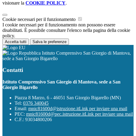
visionare la
COOKIE POLICY
.
Cookie necessari per il funzionamento
I cookie necessari per il funzionamento non possono essere
disabilitati. È possibile consultare l'elenco nella pagina della cookie
policy.
Accetta tutti
Salva le preferenze
Istituto Comprensivo San Giorgio di Mantova,
sede a San Giorgio Bigarello
Contatti
Istituto Comprensivo San Giorgio di Mantova, sede a San
Giorgio Bigarello
Piazza 8 Marzo, 6 - 46051 San Giorgio Bigarello (MN)
Tel:
0376 340045
Email:
mnic81600d@istruzione.it
Link per inviare una mail
PEC:
mnic81600d@pec.istruzione.it
Link per inviare una mail
C.F.: 93034800206