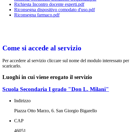
Richiesta Incontro docente esperti.pdf
Riconsegna dispositivo comodato d'uso.pdf
Riconsegna farmaco.pdf
Come si accede al servizio
Per accedere al servizio cliccare sul nome del modulo interessato per
scaricarlo.
Luoghi in cui viene erogato il servizio
Scuola Secondaria I grado "Don L. Milani"
Indirizzo
Piazza Otto Marzo, 6. San Giorgio Bigarello
CAP
46051