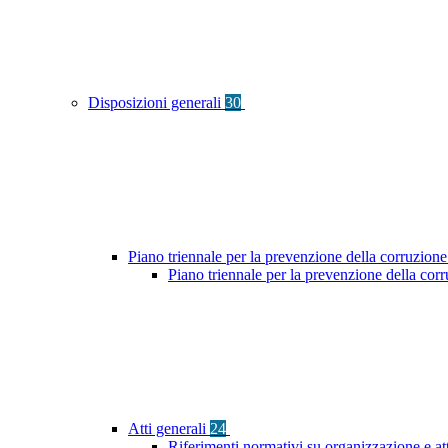
Disposizioni generali
30
Piano triennale per la prevenzione della corruzione
Piano triennale per la prevenzione della co
Atti generali
24
Riferimenti normativi su organizzazione e at