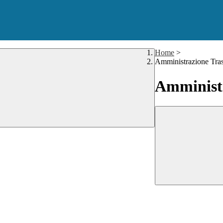
Home
>
Amministrazione Tra
Amministr