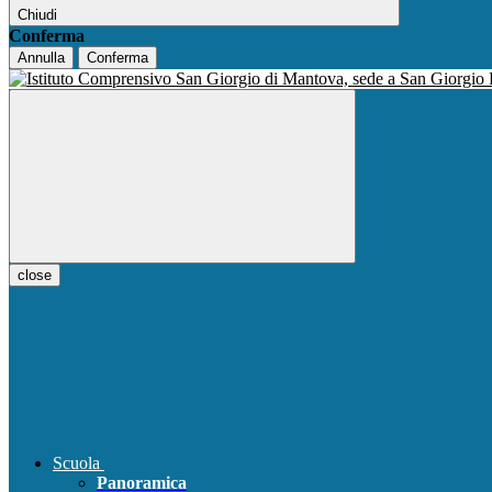
Chiudi
Conferma
Annulla
Conferma
close
Scuola
Panoramica