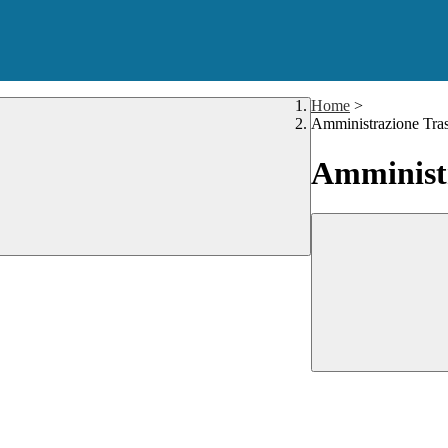
Home
>
Amministrazione Tra
Amministr