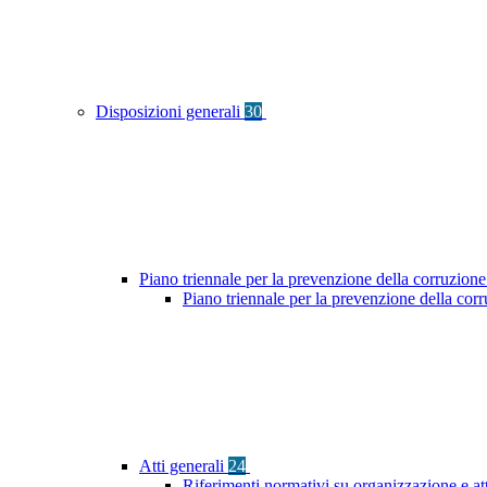
Disposizioni generali
30
Piano triennale per la prevenzione della corruzione
Piano triennale per la prevenzione della co
Atti generali
24
Riferimenti normativi su organizzazione e at