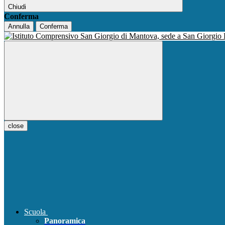
Chiudi
Conferma
Annulla
Conferma
close
Scuola
Panoramica