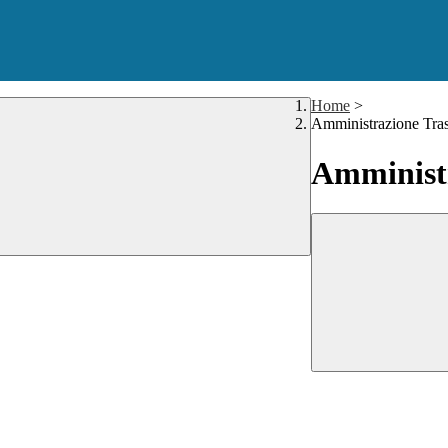
Home
>
Amministrazione Tra
Amministr