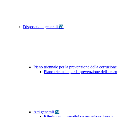
Disposizioni generali
30
Piano triennale per la prevenzione della corruzione
Piano triennale per la prevenzione della co
Atti generali
24
Riferimenti normativi su organizzazione e at