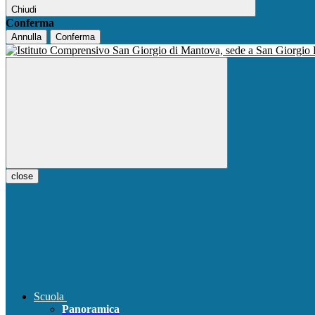
Chiudi
Conferma
Annulla
Conferma
close
Scuola
Panoramica