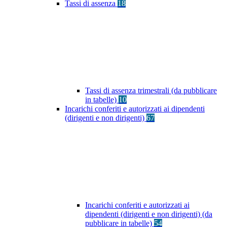
Tassi di assenza
18
Tassi di assenza trimestrali (da pubblicare
in tabelle)
10
Incarichi conferiti e autorizzati ai dipendenti
(dirigenti e non dirigenti)
67
Incarichi conferiti e autorizzati ai
dipendenti (dirigenti e non dirigenti) (da
pubblicare in tabelle)
54