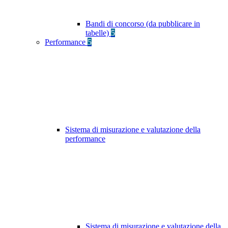
Bandi di concorso (da pubblicare in
tabelle)
5
Performance
5
Sistema di misurazione e valutazione della
performance
Sistema di misurazione e valutazione della