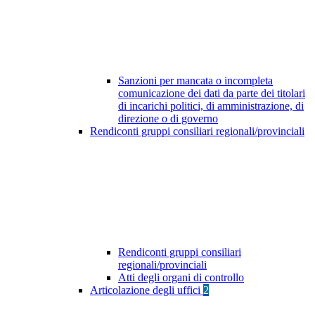
Sanzioni per mancata o incompleta
comunicazione dei dati da parte dei titolari
di incarichi politici, di amministrazione, di
direzione o di governo
Rendiconti gruppi consiliari regionali/provinciali
Rendiconti gruppi consiliari
regionali/provinciali
Atti degli organi di controllo
Articolazione degli uffici
2