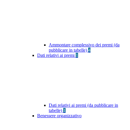
Ammontare complessivo dei premi (da
pubblicare in tabelle)
4
Dati relativi ai premi
1
Dati relativi ai premi (da pubblicare in
tabelle)
1
Benessere organizzativo