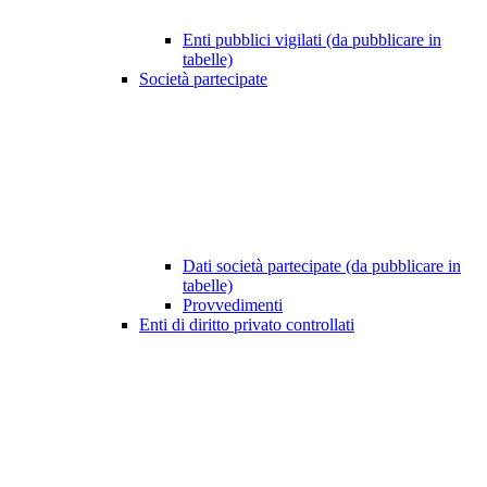
Enti pubblici vigilati (da pubblicare in
tabelle)
Società partecipate
Dati società partecipate (da pubblicare in
tabelle)
Provvedimenti
Enti di diritto privato controllati