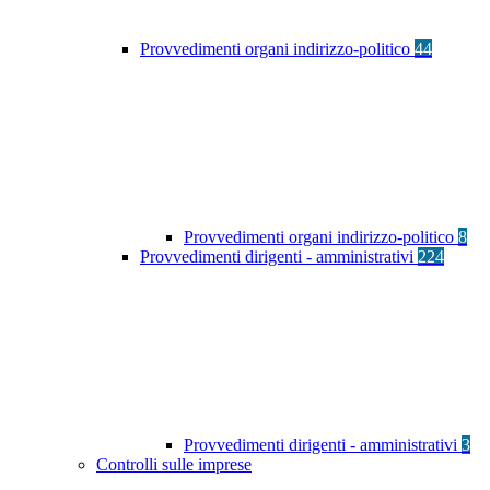
Provvedimenti organi indirizzo-politico
44
Provvedimenti organi indirizzo-politico
8
Provvedimenti dirigenti - amministrativi
224
Provvedimenti dirigenti - amministrativi
3
Controlli sulle imprese