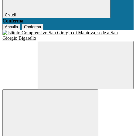
Chiudi
Conferma
Annulla
Conferma