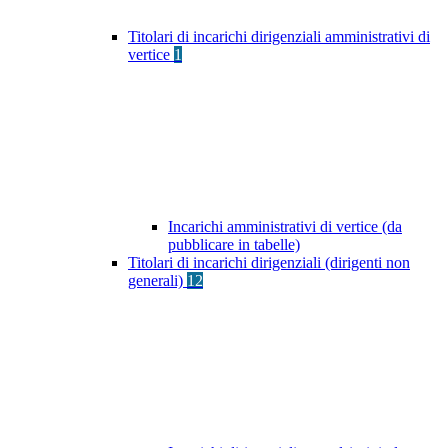
Titolari di incarichi dirigenziali amministrativi di
vertice
1
Incarichi amministrativi di vertice (da
pubblicare in tabelle)
Titolari di incarichi dirigenziali (dirigenti non
generali)
12