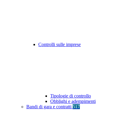
Controlli sulle imprese
Tipologie di controllo
Obblighi e adempimenti
Bandi di gara e contratti
517