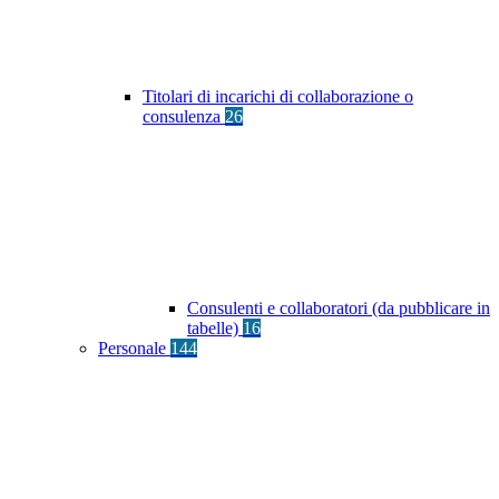
Titolari di incarichi di collaborazione o
consulenza
26
Consulenti e collaboratori (da pubblicare in
tabelle)
16
Personale
144