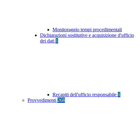
Monitoraggio tempi procedimentali
Dichiarazioni sostitutive e acquisizione d'ufficio
dei dati
1
Recapiti dell'ufficio responsabile
1
Provvedimenti
268