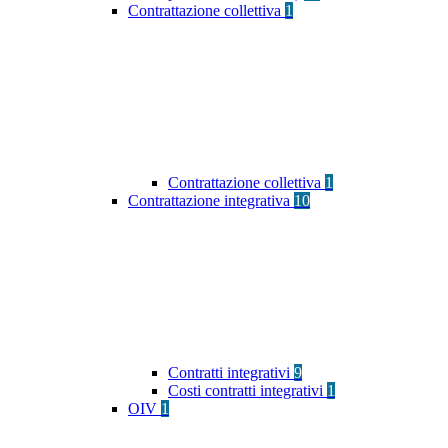
Contrattazione collettiva
1
Contrattazione collettiva
1
Contrattazione integrativa
10
Contratti integrativi
9
Costi contratti integrativi
1
OIV
1