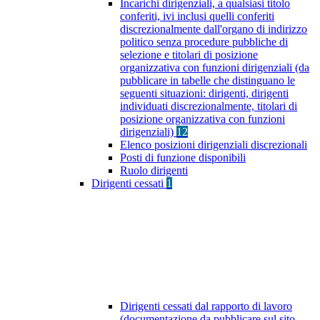
Incarichi dirigenziali, a qualsiasi titolo
conferiti, ivi inclusi quelli conferiti
discrezionalmente dall'organo di indirizzo
politico senza procedure pubbliche di
selezione e titolari di posizione
organizzativa con funzioni dirigenziali (da
pubblicare in tabelle che distinguano le
seguenti situazioni: dirigenti, dirigenti
individuati discrezionalmente, titolari di
posizione organizzativa con funzioni
dirigenziali)
12
Elenco posizioni dirigenziali discrezionali
Posti di funzione disponibili
Ruolo dirigenti
Dirigenti cessati
1
Dirigenti cessati dal rapporto di lavoro
(documentazione da pubblicare sul sito