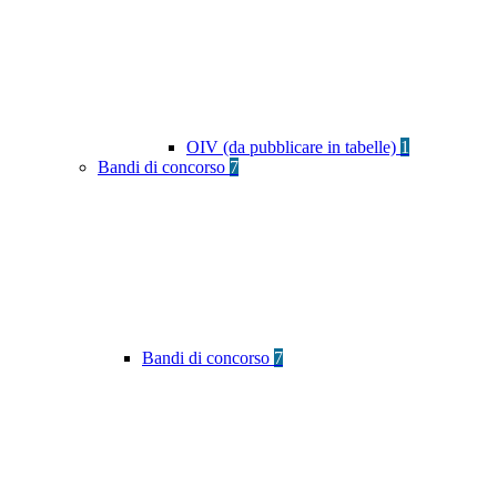
OIV (da pubblicare in tabelle)
1
Bandi di concorso
7
Bandi di concorso
7