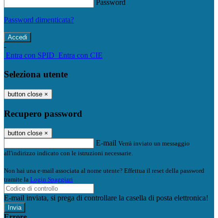
Password
Password dimenticata?
-
Entra con SPID
Entra con CIE
Seleziona utente
button close
×
Recupero password
button close
×
E-mail
Verrà inviato un messaggio
all'indirizzo indicato con le istruzioni necessarie.
Non hai una e-mail associata al nome utente? Effettua il reset della password
tramite la
Login Spaggiari
E-mail inviata, si prega di controllare la casella di posta elettronica!
Errore