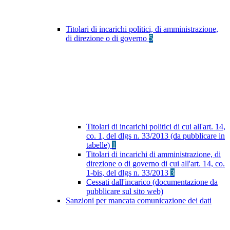
Titolari di incarichi politici, di amministrazione,
di direzione o di governo
5
Titolari di incarichi politici di cui all'art. 14,
co. 1, del dlgs n. 33/2013 (da pubblicare in
tabelle)
1
Titolari di incarichi di amministrazione, di
direzione o di governo di cui all'art. 14, co.
1-bis, del dlgs n. 33/2013
3
Cessati dall'incarico (documentazione da
pubblicare sul sito web)
Sanzioni per mancata comunicazione dei dati