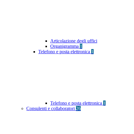
Articolazione degli uffici
Organigramma
1
Telefono e posta elettronica
1
Telefono e posta elettronica
1
Consulenti e collaboratori
26