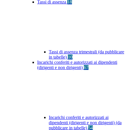
Tassi di assenza
18
Tassi di assenza trimestrali (da pubblicare
in tabelle)
10
Incarichi conferiti e autorizzati ai dipendenti
(dirigenti e non dirigenti)
67
Incarichi conferiti e autorizzati ai
dipendenti (dirigenti e non dirigenti) (da
pubblicare in tabelle)
54