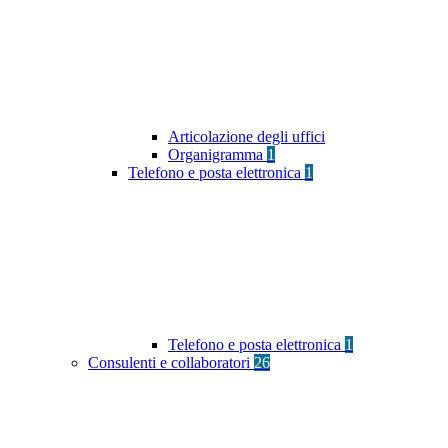
Articolazione degli uffici
Organigramma
1
Telefono e posta elettronica
1
Telefono e posta elettronica
1
Consulenti e collaboratori
26