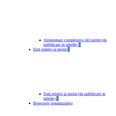
Ammontare complessivo dei premi (da
pubblicare in tabelle)
4
Dati relativi ai premi
1
Dati relativi ai premi (da pubblicare in
tabelle)
1
Benessere organizzativo