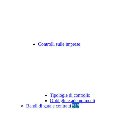
Controlli sulle imprese
Tipologie di controllo
Obblighi e adempimenti
Bandi di gara e contratti
517