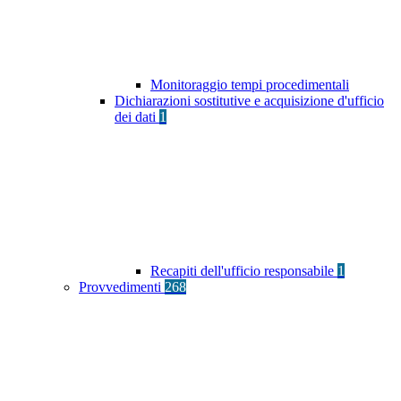
Monitoraggio tempi procedimentali
Dichiarazioni sostitutive e acquisizione d'ufficio
dei dati
1
Recapiti dell'ufficio responsabile
1
Provvedimenti
268