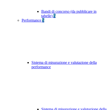
Bandi di concorso (da pubblicare in
tabelle)
5
Performance
5
Sistema di misurazione e valutazione della
performance
Sistema di misurazione e valutazione della