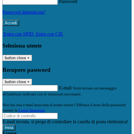
Password
Password dimenticata?
-
Entra con SPID
Entra con CIE
Seleziona utente
button close
×
Recupero password
button close
×
E-mail
Verrà inviato un messaggio
all'indirizzo indicato con le istruzioni necessarie.
Non hai una e-mail associata al nome utente? Effettua il reset della password
tramite la
Login Spaggiari
E-mail inviata, si prega di controllare la casella di posta elettronica!
Errore