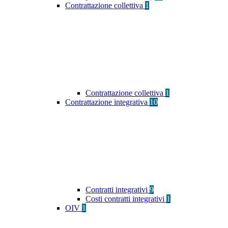
Contrattazione collettiva
1
Contrattazione collettiva
1
Contrattazione integrativa
10
Contratti integrativi
9
Costi contratti integrativi
1
OIV
1