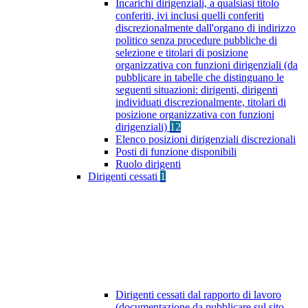
Incarichi dirigenziali, a qualsiasi titolo
conferiti, ivi inclusi quelli conferiti
discrezionalmente dall'organo di indirizzo
politico senza procedure pubbliche di
selezione e titolari di posizione
organizzativa con funzioni dirigenziali (da
pubblicare in tabelle che distinguano le
seguenti situazioni: dirigenti, dirigenti
individuati discrezionalmente, titolari di
posizione organizzativa con funzioni
dirigenziali)
12
Elenco posizioni dirigenziali discrezionali
Posti di funzione disponibili
Ruolo dirigenti
Dirigenti cessati
1
Dirigenti cessati dal rapporto di lavoro
(documentazione da pubblicare sul sito