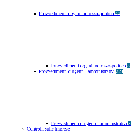
Provvedimenti organi indirizzo-politico
44
Provvedimenti organi indirizzo-politico
8
Provvedimenti dirigenti - amministrativi
224
Provvedimenti dirigenti - amministrativi
3
Controlli sulle imprese