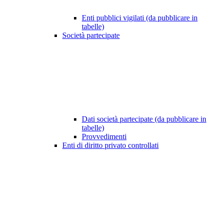
Enti pubblici vigilati (da pubblicare in
tabelle)
Società partecipate
Dati società partecipate (da pubblicare in
tabelle)
Provvedimenti
Enti di diritto privato controllati