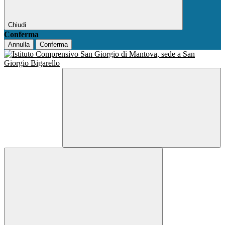
Chiudi
Conferma
Annulla
Conferma