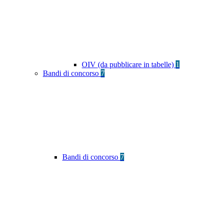
OIV (da pubblicare in tabelle)
1
Bandi di concorso
7
Bandi di concorso
7