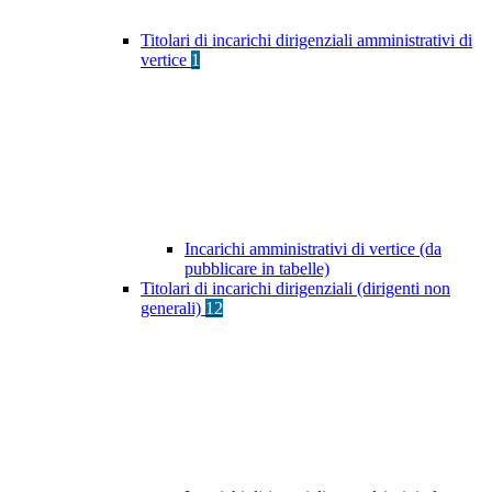
Titolari di incarichi dirigenziali amministrativi di
vertice
1
Incarichi amministrativi di vertice (da
pubblicare in tabelle)
Titolari di incarichi dirigenziali (dirigenti non
generali)
12