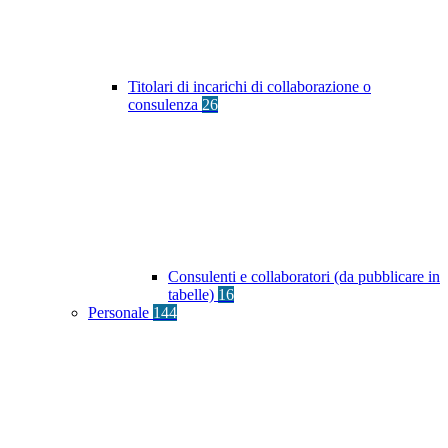
Titolari di incarichi di collaborazione o
consulenza
26
Consulenti e collaboratori (da pubblicare in
tabelle)
16
Personale
144