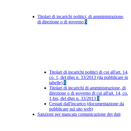
Titolari di incarichi politici, di amministrazione,
di direzione o di governo
5
Titolari di incarichi politici di cui all'art. 14,
co. 1, del dlgs n. 33/2013 (da pubblicare in
tabelle)
1
Titolari di incarichi di amministrazione, di
direzione o di governo di cui all'art. 14, co.
1-bis, del dlgs n. 33/2013
3
Cessati dall'incarico (documentazione da
pubblicare sul sito web)
Sanzioni per mancata comunicazione dei dati