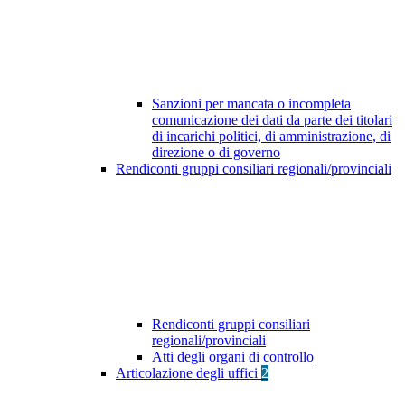
Sanzioni per mancata o incompleta
comunicazione dei dati da parte dei titolari
di incarichi politici, di amministrazione, di
direzione o di governo
Rendiconti gruppi consiliari regionali/provinciali
Rendiconti gruppi consiliari
regionali/provinciali
Atti degli organi di controllo
Articolazione degli uffici
2